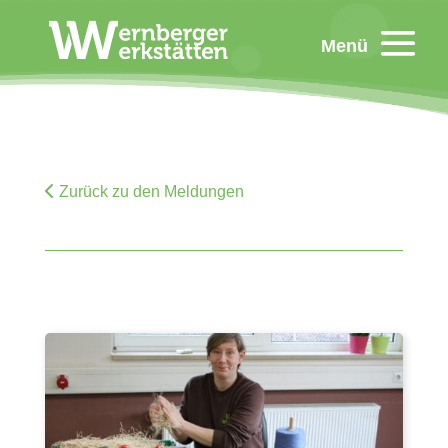
Menü
Zurück zu den Meldungen