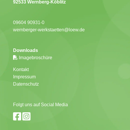
92533 Wernberg-Köblitz
09604 90931-0
wernberger-werkstaetten@loew.de
Downloads
Imagebroschüre
Kontakt
Impressum
Datenschutz
Folgt uns auf Social Media