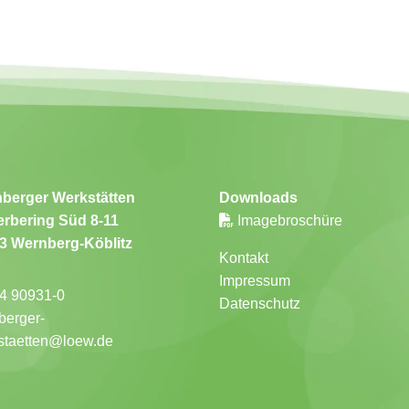
berger Werkstätten
Downloads
rbering Süd 8-11
Imagebroschüre
3 Wernberg-Köblitz
Kontakt
Impressum
4 90931-0
Datenschutz
berger-
staetten@loew.de