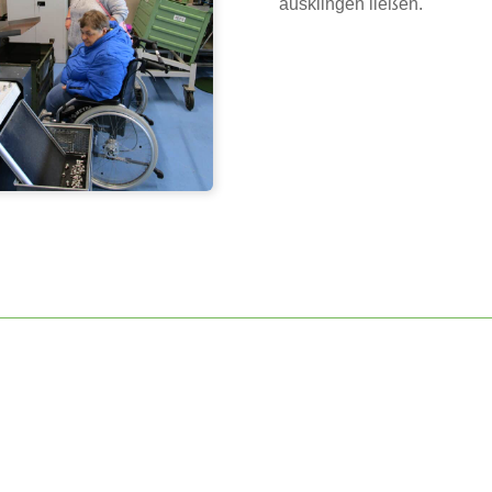
ausklingen ließen.