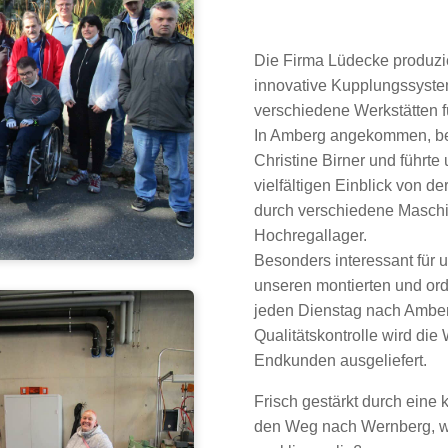
Die Firma Lüdecke produzie
innovative Kupplungssyste
verschiedene Werkstätten f
In Amberg angekommen, beg
Christine Birner und führte
vielfältigen Einblick von d
durch verschiedene Maschi
Hochregallager.
Besonders interessant für u
unseren montierten und ord
jeden Dienstag nach Amberg
Qualitätskontrolle wird die
Endkunden ausgeliefert.
Frisch gestärkt durch eine 
den Weg nach Wernberg, wo