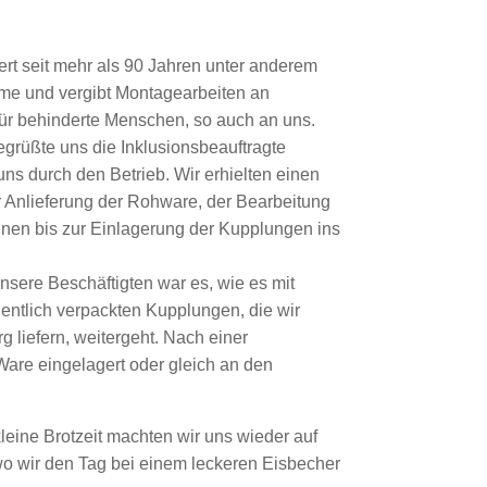
rt seit mehr als 90 Jahren unter anderem
me und vergibt Montagearbeiten an
ür behinderte Menschen, so auch an uns.
rüßte uns die Inklusionsbeauftragte
 uns durch den Betrieb. Wir erhielten einen
er Anlieferung der Rohware, der Bearbeitung
nen bis zur Einlagerung der Kupplungen ins
nsere Beschäftigten war es, wie es mit
entlich verpackten Kupplungen, die wir
 liefern, weitergeht. Nach einer
 Ware eingelagert oder gleich an den
kleine Brotzeit machten wir uns wieder auf
 wir den Tag bei einem leckeren Eisbecher