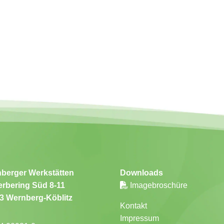
berger Werkstätten
Downloads
rbering Süd 8-11
Imagebroschüre
3 Wernberg-Köblitz
Kontakt
Impressum