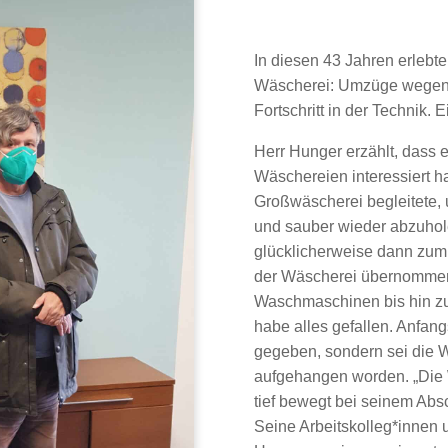
In diesen 43 Jahren erlebt
Wäscherei: Umzüge wegen 
Fortschritt in der Technik. E
Herr Hunger erzählt, dass er
Wäschereien interessiert hab
Großwäscherei begleitete, 
und sauber wieder abzuhole
glücklicherweise dann zum 
der Wäscherei übernommen
Waschmaschinen bis hin z
habe alles gefallen. Anfang
gegeben, sondern sei die 
aufgehangen worden. „Die 
tief bewegt bei seinem Abs
Seine Arbeitskolleg*innen u