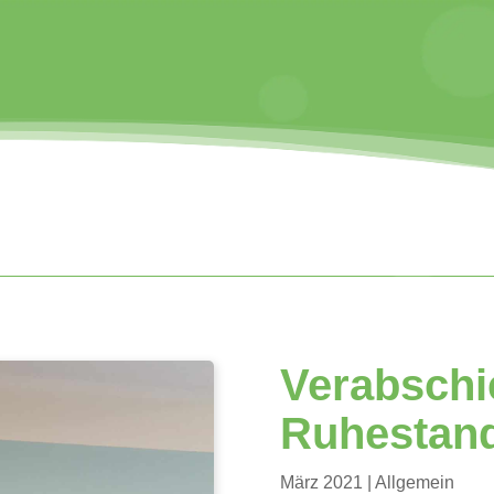
Verabsch
Ruhestan
März 2021
| Allgemein