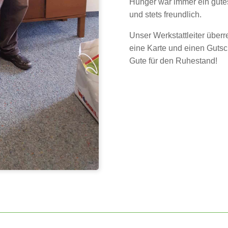
Hunger war immer ein gute
und stets freundlich.
Unser Werkstattleiter übe
eine Karte und einen Guts
Gute für den Ruhestand!