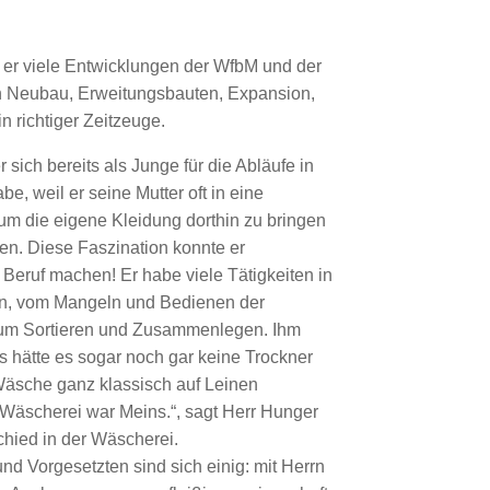
e er viele Entwicklungen der WfbM und der
Neubau, Erweitungsbauten, Expansion,
in richtiger Zeitzeuge.
 sich bereits als Junge für die Abläufe in
e, weil er seine Mutter oft in eine
um die eigene Kleidung dorthin zu bringen
n. Diese Faszination konnte er
Beruf machen! Er habe viele Tätigkeiten in
, vom Mangeln und Bedienen der
um Sortieren und Zusammenlegen. Ihm
s hätte es sogar noch gar keine Trockner
Wäsche ganz klassisch auf Leinen
Wäscherei war Meins.“, sagt Herr Hunger
chied in der Wäscherei.
nd Vorgesetzten sind sich einig: mit Herrn