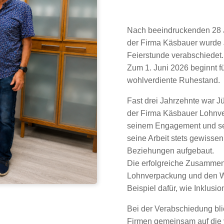
Nach beeindruckenden 28 J
der Firma Käsbauer wurde 
Feierstunde verabschiedet.
Zum 1. Juni 2026 beginnt fü
wohlverdiente Ruhestand.
Fast drei Jahrzehnte war Jü
der Firma Käsbauer Lohnver
seinem Engagement und sein
seine Arbeit stets gewissen
Beziehungen aufgebaut.
Die erfolgreiche Zusammen
Lohnverpackung und den We
Beispiel dafür, wie Inklusi
Bei der Verabschiedung bli
Firmen gemeinsam auf die 