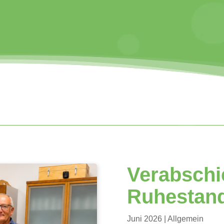
Verabschi
Ruhestan
Juni 2026
|
Allgemein