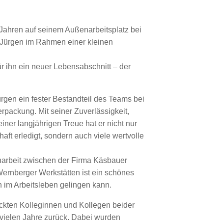
ahren auf seinem Außenarbeitsplatz bei
Jürgen im Rahmen einer kleinen
r ihn ein neuer Lebensabschnitt – der
rgen ein fester Bestandteil des Teams bei
packung. Mit seiner Zuverlässigkeit,
er langjährigen Treue hat er nicht nur
haft erledigt, sondern auch viele wertvolle
arbeit zwischen der Firma Käsbauer
rnberger Werkstätten ist ein schönes
on im Arbeitsleben gelingen kann.
ckten Kolleginnen und Kollegen beider
vielen Jahre zurück. Dabei wurden