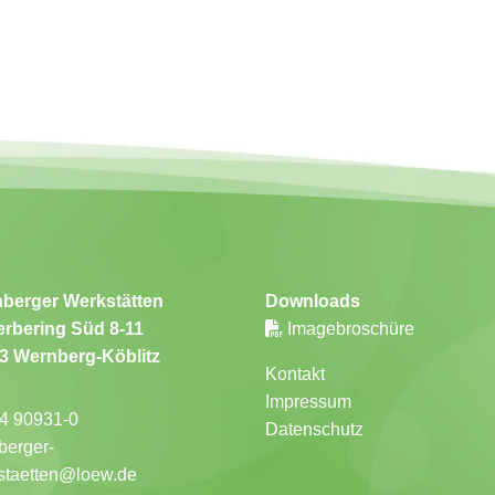
berger Werkstätten
Downloads
rbering Süd 8-11
Imagebroschüre
3 Wernberg-Köblitz
Kontakt
Impressum
4 90931-0
Datenschutz
berger-
staetten@loew.de