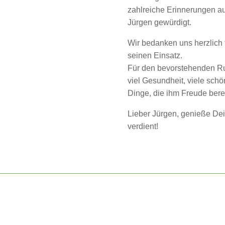
zahlreiche Erinnerungen a
Jürgen gewürdigt.
Wir bedanken uns herzlich 
seinen Einsatz.
Für den bevorstehenden Ru
viel Gesundheit, viele schö
Dinge, die ihm Freude bere
Lieber Jürgen, genieße Dei
verdient!