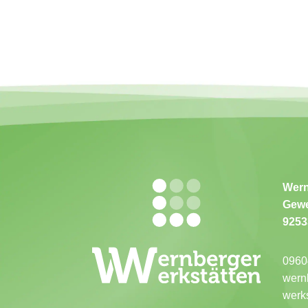
Wern
Gewe
9253
0960
wern
werk