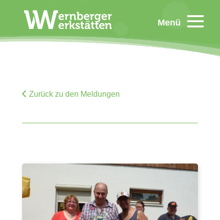
Menü
Zurück zu den Meldungen