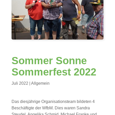
Sommer Sonne
Sommerfest 2022
Juli 2022
|
Allgemein
Das diesjährige Organisationsteam bildeten 4
Beschäftigte der WfbM. Dies waren Sandra
Steudel, Angelika Schmid, Michael Franke und