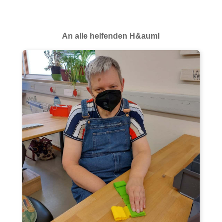
An alle helfenden H&auml