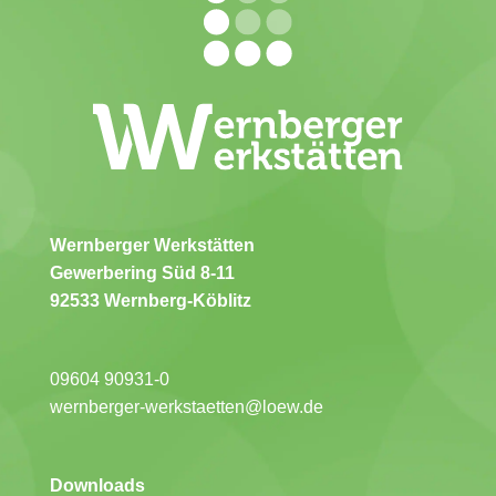
Wernberger Werkstätten
Gewerbering Süd 8-11
92533 Wernberg-Köblitz
09604 90931-0
wernberger-werkstaetten@loew.de
Downloads