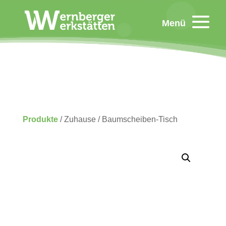
Menü
Produkte
/ Zuhause / Baum­scheiben-Tisch