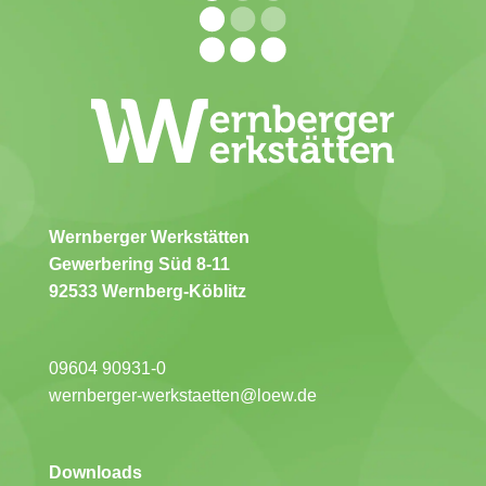
Wernberger Werkstätten
Gewerbering Süd 8-11
92533 Wernberg-Köblitz
09604 90931-0
wernberger-werkstaetten@loew.de
Downloads