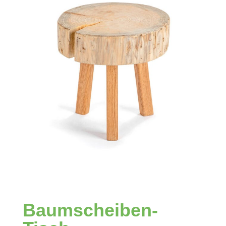
Baum­scheiben-