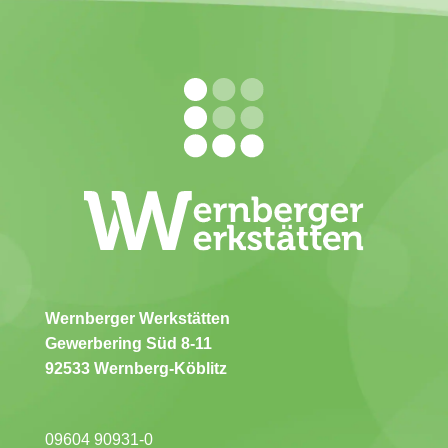
Wernberger Werkstätten
Gewerbering Süd 8-11
92533 Wernberg-Köblitz
09604 90931-0