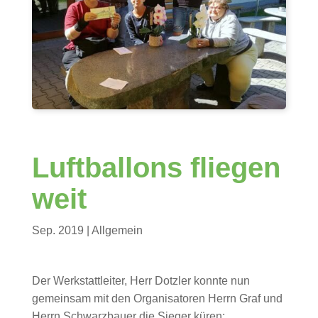
Luftballons fliegen
weit
Sep. 2019
| Allgemein
Der Werkstattleiter, Herr Dotzler konnte nun
gemeinsam mit den Organisatoren Herrn Graf und
Herrn Schwarzbauer die Sieger küren: