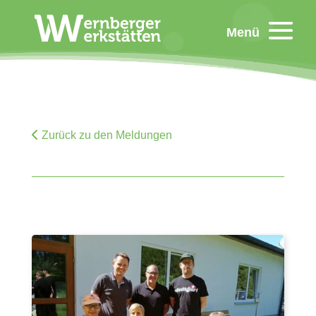
Menü
Zurück zu den Meldungen