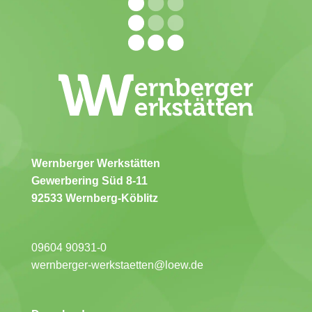
Wernberger Werkstätten
Gewerbering Süd 8-11
92533 Wernberg-Köblitz
09604 90931-0
wernberger-werkstaetten@loew.de