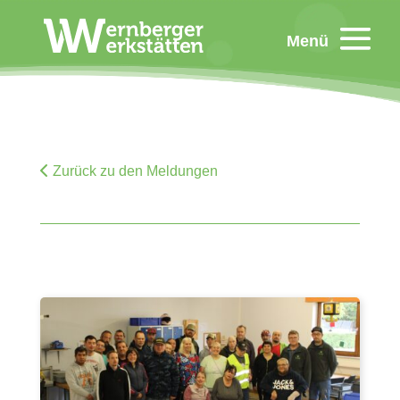
Menü
Zurück zu den Meldungen