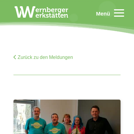
Menü
Zurück zu den Meldungen