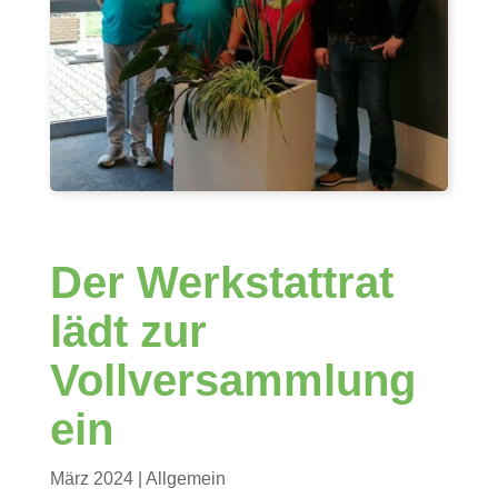
Der Werkstattrat
lädt zur
Vollversammlung
ein
März 2024
| Allgemein