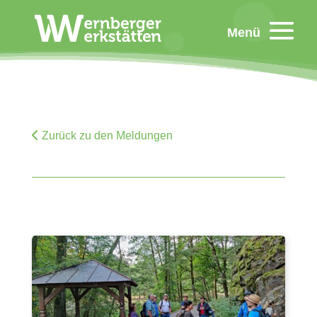
Menü
Zurück zu den Meldungen