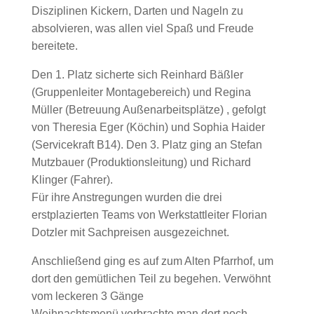
Disziplinen Kickern, Darten und Nageln zu
absolvieren, was allen viel Spaß und Freude
bereitete.
Den 1. Platz sicherte sich Reinhard Bäßler
(Gruppenleiter Montagebereich) und Regina
Müller (Betreuung Außenarbeitsplätze) , gefolgt
von Theresia Eger (Köchin) und Sophia Haider
(Servicekraft B14). Den 3. Platz ging an Stefan
Mutzbauer (Produktionsleitung) und Richard
Klinger (Fahrer).
Für ihre Anstregungen wurden die drei
erstplazierten Teams von Werkstattleiter Florian
Dotzler mit Sachpreisen ausgezeichnet.
Anschließend ging es auf zum Alten Pfarrhof, um
dort den gemütlichen Teil zu begehen. Verwöhnt
vom leckeren 3 Gänge
Weihnachtsmenü verbrachte man dort noch