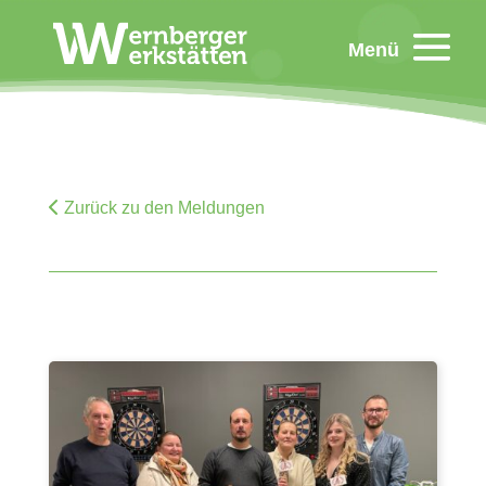
Menü
Zurück zu den Meldungen