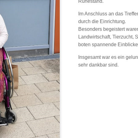
Ruhestand.
Im Anschluss an das Treffen
durch die Einrichtung.
Besonders begeistert waren 
Landwirtschaft, Tierzucht, 
boten spannende Einblicke i
Insgesamt war es ein gelun
sehr dankbar sind.