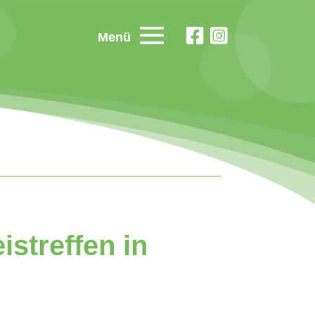
Menü
istreffen in