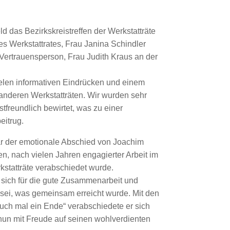
ld das Bezirkskreistreffen der Werkstatträte
res Werkstattrates, Frau Janina Schindler
ertrauensperson, Frau Judith Kraus an der
elen informativen Eindrücken und einem
anderen Werkstatträten. Wir wurden sehr
tfreundlich bewirtet, was zu einer
itrug.
 der emotionale Abschied von Joachim
n, nach vielen Jahren engagierter Arbeit im
kstatträte verabschiedet wurde.
 sich für die gute Zusammenarbeit und
f sei, was gemeinsam erreicht wurde. Mit den
uch mal ein Ende“ verabschiedete er sich
nun mit Freude auf seinen wohlverdienten