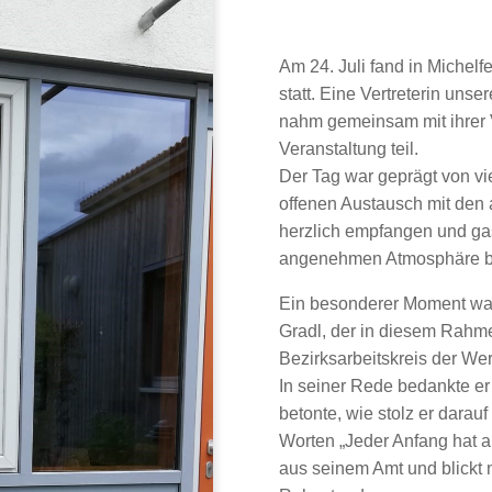
Am 24. Juli fand in Michelfe
statt. Eine Vertreterin unse
nahm gemeinsam mit ihrer V
Veranstaltung teil.
Der Tag war geprägt von vi
offenen Austausch mit den 
herzlich empfangen und gas
angenehmen Atmosphäre be
Ein besonderer Moment war
Gradl, der in diesem Rahme
Bezirksarbeitskreis der Wer
In seiner Rede bedankte er
betonte, wie stolz er darau
Worten „Jeder Anfang hat a
aus seinem Amt und blickt 